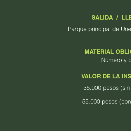
SALIDA /
LL
Parque principal de Un
MATERIAL OBL
Número y c
VALOR DE LA IN
35.000 pesos (sin
55.000 pesos (con