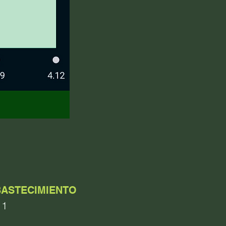
B
ASTECIMIENTO
1