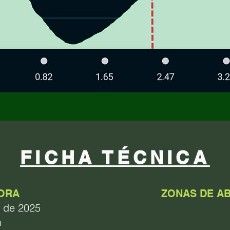
FICHA TÉCNICA
HORA
ZONAS DE A
 de 2025
m