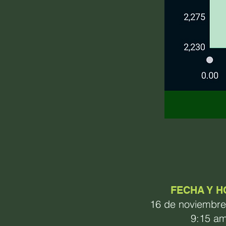
FECHA Y 
16 de noviembre
9:15 a