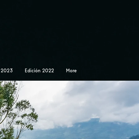
n 2023
Edición 2022
More