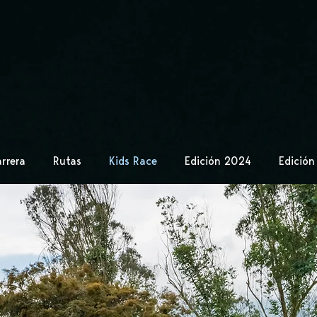
rrera
Rutas
Kids Race
Edición 2024
Edició